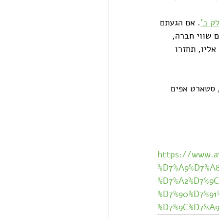
ק ב'
. אם הגעתם 
 שווי חברה, 
ליו, תחזרו 
 בהרחבה בהון סיכון, סטארט אפים 
https://www.
%D7%A9%D7%A
%D7%A2%D7%9C
%D7%90%D7%91
%D7%9C%D7%A9