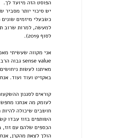
הפוסט הזה מיועד לך.
יש סיכוי יותר מסביר ש
כשבעלי מיזמים שונים פ
למעשה, למרות שרוב תיק
לסוף 2019).
sense value
מאיתנו לעשות ניחושים ג
באקזיט ועוד ועוד. אנח
קוראים לסגנון ההשקעות
לעומק מה אנחנו מחפשי
חושבים שיכולה להיות ה
השותפים בזוז עבדו קש
הכספים שלהם עם זוז, 
הולך לצאת מהקרן, אנחנ