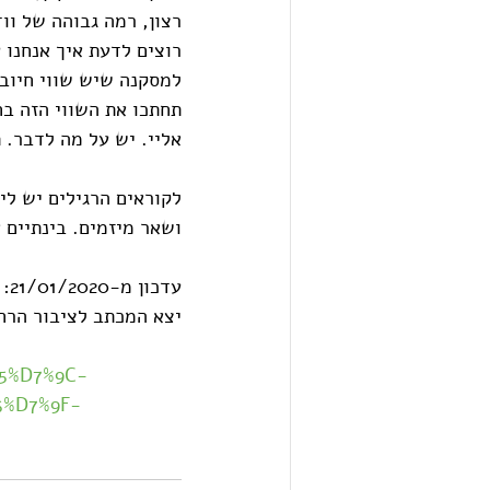
רצון, רמה גבוהה של ווד
רוצים לדעת איך אנחנו 
למסקנה שיש שווי חיוב
תחתכו את השווי הזה בח
אליי. יש על מה לדבר. תרגישו ח
ושאר מיזמים. בינתיים א
עדכון מ-21/01/2020:
יצא המכתב לציבור הרח
5%D7%9C-
5%D7%9F-