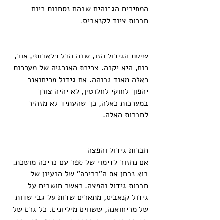
המחירים הגבוהים שבהם נסחרות כיום 
חברות ציוד לקנאביס.
שיטת הגידול הזו, שבה הכל מלאכותי, אור, 
רוח, היא יקרה. צריכת האנרגיה של מערכות 
כאלה מאוד גבוהה. אם גידול מריחואנה 
יהפוך לחוקי לחלוטין, לא יהיה צורך 
במערכות כאלה, כך שהעתיד לא מזהיר 
לחברות האלה.
חברות גידול והפצה
אם נחזור לדימוי של ספר עם כריכה מושכת, 
בוא נבחן את ה"כריכה" של הרעיון של 
חברות גידול והפצה. כאשר חושבים על 
גידול קנאביס, מתארים שדות על גבי שדות 
של מריחואנה, ששווים מיליונים. כל גרם של 