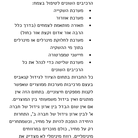
הרכיבים השונים לטיפול בצמח: 
מערכת השקייה  
מערכת אוורור  
תאורה מותאמת לצמחים (בדרך כלל 
הרבה אור אדום וקצת אור כחול)  
מערכת לחלוקת מינרלים או מינרלים 
בתוך מי ההשקיה  
חיישני טמפרטורה  
מערכת שליטה כדי לנהל את כל 
הרכיבים השונים 
כל החברות בתחום הציוד לגידול קנאביס 
בעצם מרכיבות מערכות ממוצרים שאפשר 
לקנות מספקים חיצוניים. בתחום הזה אין 
מותגים ואין בידול משמעותי בין המוצרים. 
אם אין שום הבדל בין ארון גידול של חברה 
א' לבין ארון גידול של חברה ב', התחרות 
היחידה הופכת להיות על מחיר, וכשמתחרים 
רק על מחיר, כולם מוכרים במרווחים 
מינימליים. רווח מינימלי לא מצדיק את 