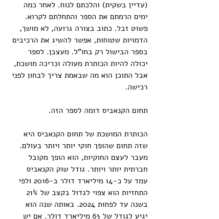
(עדיין בשקית) והלכתם לנוח. לאחר כמה 
ימים הרמתם את הספר והתחלתם לקרוא. 
פשוט זבל. כתוב בצורה גרועה, לא מושך, 
הדמויות שטוחות, אפשר להשיג את הרכיבים 
בספר הבישול רק בחו"ל. מעצבן. לספר 
יכולה להיות הכותרת מעולה וכריכה מושכת, 
אבל התוכן הוא מה שבאמת צריך לבחון לפני 
רכישה.
תחום הקנאביס דומה לספר הזה.
הכותרת המושכת של תחום הקנאביס היא 
שזה תחום שהופך חוקי יותר ויותר בעולם. 
מעבר לעצם החוקיות, הוא הופך מקובל 
חברתית יותר ויותר. גודל שוק הקנאביס 
עמד על כ-14 מיליארד דולר ב-2016 ולפי 
התחזיות הוא צפוי לגדול בקצב של 21% 
בשנה עד לפחות 2024. באותה שנה הוא 
יגיע לגודל של 63 מיליארד דולר. אם יש 