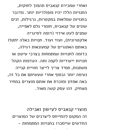
ואחרי שמכירת קנאביס תהפוך לחוקית, 
החנויות הללו יהיו פופולריות יותר. מדובר 
בחנויות שמלאות במקטרות, נרגילות, זנים 
שונים של קנאביס, חומרי גלם לאפייה, 
שמנים לעט אידוי (דומה לסיגריה 
אלקטרונית), ועוד ועוד. חנויות כאלה יתקלו 
באותם האתגרים של קמעונאות רגילה, 
כדומה לחנויות שמתמחות בצרכי עישון או 
חנויות ייעודיות לקפה ותה. העדפות הקהל 
משתנות, תמיד צריך לייצר חוויית קנייה 
נעימה יותר ובסוף אחרי שעשיתם את כל זה, 
באה אמזון ומוכרת את אותם מוצרים במחיר 
מצחיק. זהו עסק קשה מאוד.
מוצרי קנאביס לעישון ואכילה
זה המקום להתייחס ליצרנים של המוצרים 
החדשים שיימכרו בחנויות המתמחות - 