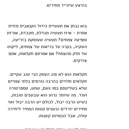
בהיצע שיוריד מחירים.
בוא נבחן את תעשיית גידול הקנאביס מזוית 
אחרת - איזו תעשיה מגדלת, מעבדת, אורזת 
ומפיצה צמחים? תעשיה שעוסקת בזריעה, 
השקיה, בקרה על בריאות של צמחים, ליקוט 
של חלק מהצמח? אם אמרתם חקלאות, אתם 
צודקים.
חקלאות הוא לא סוג העסק הכי טוב שקיים. 
חקלאים תלויים בהרבה גורמים בלתי צפויים 
שלא בשליטתם כמו גשם, שמש, טמפרטורה 
ועוד. מה שיותר גרוע הוא שבשנים טובות, 
כשיש הרבה יבול, לכולם יש הרבה יבול ואז 
מחירים יורדים ובשנים קשות המחיר ליחידה 
עולה, אבל הכמויות קטנות.