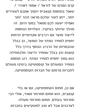
קרם הפנים של לוראל / אסתי לאודר / 
שאנל בתוספת קנאביס יהפוך אתכם לצעירים 
יותר, ייתן לעור שלכם מראה זוהר יותר 
ואפילו יעשה לכם מסאז' בסוף היום. זה 
מהלך שיווקי בעיקרו. העלויות הנוספת 
לייצור מוצר עם רכיבים אקזוטיים זניחות 
יחסית למחיר המדף של המוצר, הן בגלל 
שהכמויות של הרכיב הנוסף בדרך כלל 
קטנות והן בגלל שמחיר הייצור מלכתחילה 
הוא נמוך יחסית למחיר המדף. רוב תוספת 
המחיר המשולם על קוסמטיקה בימינו משולם 
לחברות פרסום של חברות הקוסמטיקה.
אם כן, תחום הקוסמטיקה, עם או בלי 
קנאביס, הוא תחום תחרותי מאוד, אולי הכי 
תחרותי בעולם. תחום תחרותי מעולה 
לצרכנים אבל לא טוב למשקיעים בחברות 