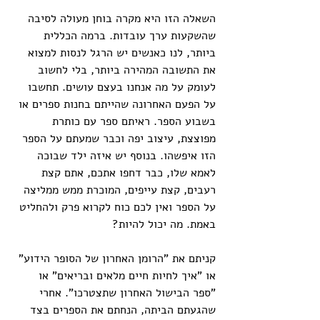
השאלה הזו היא מקרה בוחן מעולה לסיבה 
שהשקעות ערך עובדות. ברמה הכללית 
ביותר, לנו כאנשים יש הרגל לנסות למצוא 
את התשובה המהירה ביותר, בלי לחשוב 
לעומק על מה אנחנו בעצם עושים. תחשבו 
על הפעם האחרונה שהייתם בחנות ספרים או 
בשבוע הספר. ראיתם ספר עם כותרת 
מפוצצת, עיצוב יפה וכבר שמעתם על הספר 
הזו איפשהו. בנוסף יש איזה ילד שבוכה 
לאמא שלו, כבר דחפו אתכם, אתם קצת 
רעבים, קצת עייפים, המוכרת ממש ממליצה 
על הספר ואין לכם כוח לקרוא פרק ולהחליט 
באמת. מה יכול להיות?
קניתם את "הרומן האחרון של הסופר הידוע" 
או "איך לחיות חיים מלאים ובריאים" או 
"ספר הבישול האחרון שתצטרכו". אחרי 
שהגעתם הביתה, הנחתם את הספרים בצד 