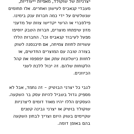
יצרניות של שוקולד, מאפיות ייעודיות, 
מעבדי קנאביס לעישון ואחרים. אלו תחומים 
שנשלטים על ידי כמה חברות ענק בימינו. 
פילסברי או הרשי יקדישו צוות של מדעני 
מזון שיפתחו מוצרים, חברות הטבק יוסיפו 
מפעל לעיבוד קנאביס וכו'. החברות הללו 
עשויות לחוות צמיחה, אם תיכנסנה לשוק 
בצורה טובה עם המוצרים החדשים, או 
לחוות כישלונות עתק אם יפספסו את קהל 
הלקוחות שלהם. זה יכול ללכת לשני 
הכיוונים.
לגבי כל יצרני הבוטיק - זה נחמד, אבל לא 
מספיק גדול בשביל להיות עסק בר השקעה. 
העסקים הללו יהיו מאוד דומים ליצרניות 
שוקולד בוטיק או יצרני גבינה קטנים 
שקיימים בשוק היום וצריך לבחון השקעה 
בהם באופן דומה.