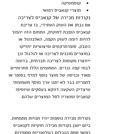
קוסמטיקה  
מוצרי קנאביס רפואי 
נקודות מכירה של קנאביס לצריכה
אם נבחן את השוק העתידי, בו צריכת 
קנאביס הופכת לחוקית, התחום הזה יהפוך 
להיות דומה לשוק הקפה, האלכוהול או 
הטבק. סופרמרקטים ופיצוציות יחזיקו 
במוצרים מוכנים לצריכה או לגלגול וכן 
ייווצרו מקומות לצריכה חברתית, בדומה 
לבתי קפה וברים. התחומים הללו תחרותיים 
מאוד וכניסה של מוצר נוסף למדף בסופר או 
לתפריט בבר לא יתנו ערך מוסף משמעותי 
שיצדיק השקעה דווקא בעסקים שיוסיפו 
קנאביס ומוצריו לסל המוצרים שלהם.
נקודות מכירה נוספות יהיו חנויות מתמחות. 
כיום ישנן נקודות מכירה חוקיות לקנאביס 
רפואי תחת הגבלות רגולטוריות מחמירות 