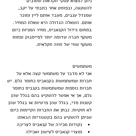
ניתן למצוא עסקי חקלאות שטובים 
להשקעה, ובפוסט אחר כתבתי על יקב, 
שמגדל ענבים, מעבד אותם ליין ומוכר 
אותם. השאלה הגדולה היא שאלת המחיר. 
בתחום גידול הקנאביס, מחיר המניות כיום 
משקף חברה שדומה יותר לפייסבוק ופחות 
משקף שווי של חווה חקלאית.
משתמשים
אני לא מדבר על משתמשי קצה אלא על 
חברות שמשתמשות בקנאביס כחומר גלם. יש 
חברות נוספות שמשתמשות בקנביס כחומר 
גלם, אך אי אפשר להשקיע בהם בגלל שהן 
קטנות מדי, בגלל שהן פרטיות או בגלל שהן 
לא חוקיות. נבחן את החברות הקיימות כיום 
שניתן להשקיע בהם בקטגוריות הבאות: 
נקודות מכירה של קנאביס לצריכה  
מוצרי קנאביס לעישון ואכילה  