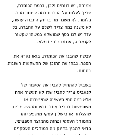
צמיחה, יש רווחים ולכן, ברמת הכותרת, 
צריך לעלות על הרכבת כמה שיותר מהר. 
כלומר, לא משנה מה בדיוק החברה עושה, 
לא משנה כמה צריך לשלם על החברה, כל 
עוד יש לנו כסף שמושקע במשהו שקשור 
לקנאביס, אנחנו נרוויח מלא.
עכשיו שהבנו את הכותרת, בואו נקרא את 
הספר. נבחן את התוכן של ההשקעות השונות 
בתחום.
בשביל להתחיל להבין את הסיפור של 
קנאביס צריך להבין שזו לא תעשיה אחת 
אלא כמה תתי תעשיות שמייצרות או 
משתמשות ברכיב אחד חדש ומרגש. מכיוון 
שהצלחה או כישלון עסקי מושפע יותר 
מהמודל העסקי ופחות מהמוצר הספציפי, 
כדאי להבין בדיוק מה המודלים העסקיים 