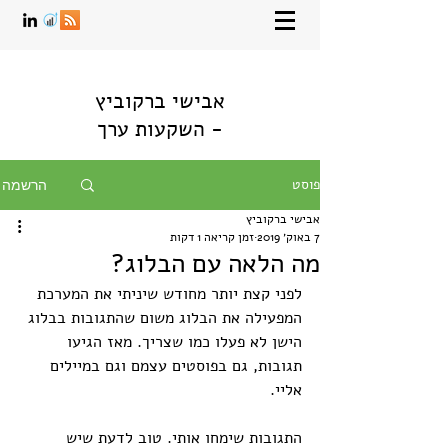
אבישי ברקוביץ
- השקעות ערך
פוסט
הרשמה
אבישי ברקוביץ
7 באוק׳ 2019
זמן קריאה 1 דקות
מה הלאה עם הבלוג?
לפני קצת יותר מחודש שיניתי את המערכת 
המפעילה את הבלוג משום שהתגובות בבלוג 
הישן לא פעלו כמו שצריך. מאז הגיעו 
תגובות, גם בפוסטים עצמם וגם במיילים 
אליי.
התגובות שימחו אותי. טוב לדעת שיש 